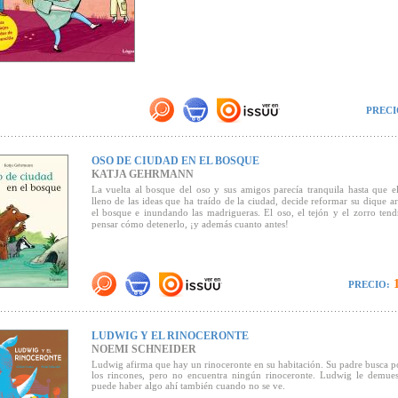
PRECI
OSO DE CIUDAD EN EL BOSQUE
KATJA GEHRMANN
La vuelta al bosque del oso y sus amigos parecía tranquila hasta que el
lleno de las ideas que ha traído de la ciudad, decide reformar su dique a
el bosque e inundando las madrigueras. El oso, el tejón y el zorro ten
pensar cómo detenerlo, ¡y además cuanto antes!
1
PRECIO:
LUDWIG Y EL RINOCERONTE
NOEMI SCHNEIDER
Ludwig afirma que hay un rinoceronte en su habitación. Su padre busca p
los rincones, pero no encuentra ningún rinoceronte. Ludwig le demues
puede haber algo ahí también cuando no se ve.