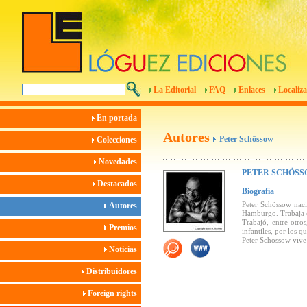
La Editorial
FAQ
Enlaces
Localiza
En portada
Autores
Peter Schössow
Colecciones
Novedades
PETER SCHÖS
Destacados
Biografía
Peter Schössow nac
Autores
Hamburgo. Trabaja co
Trabajó, entre otr
Premios
infantiles, por los q
Peter Schössow viv
Noticias
Distribuidores
Foreign rights