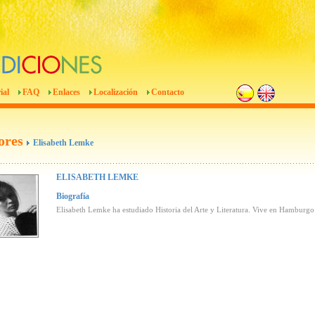
ial
FAQ
Enlaces
Localización
Contacto
ores
Elisabeth Lemke
ELISABETH LEMKE
Biografía
Elisabeth Lemke ha estudiado Historia del Arte y Literatura. Vive en Hamburgo