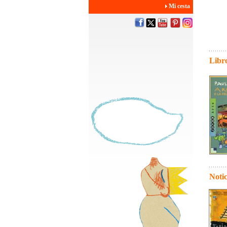
Mi cesta
Libro
Notic