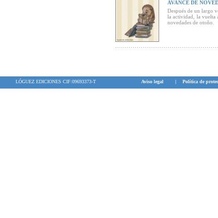
AVANCE DE NOVED
Después de un largo ver
la actividad, la vuelta
novedades de otoño.
LÓGUEZ EDICIONES CIF:09693373-T
Aviso legal
|
Política de prote