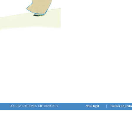
LÓGUEZ EDICIONES CIF:09693373-T
Aviso legal
|
Política de prote