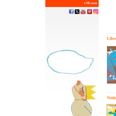
Mi cesta
Libro
Notic