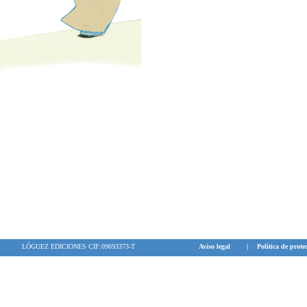
LÓGUEZ EDICIONES CIF:09693373-T
Aviso legal
|
Política de prote