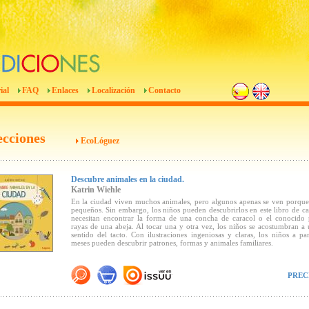
ial
FAQ
Enlaces
Localización
Contacto
ecciones
EcoLóguez
Descubre animales en la ciudad.
Katrin Wiehle
En la ciudad viven muchos animales, pero algunos apenas se ven porqu
pequeños. Sin embargo, los niños pueden descubrirlos en este libro de ca
necesitan encontrar la forma de una concha de caracol o el conocido 
rayas de una abeja. Al tocar una y otra vez, los niños se acostumbran a u
sentido del tacto. Con ilustraciones ingeniosas y claras, los niños a pa
meses pueden descubrir patrones, formas y animales familiares.
PREC