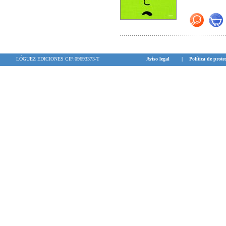
LÓGUEZ EDICIONES CIF:09693373-T
Aviso legal
|
Política de prote