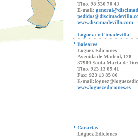
Tfno. 98 530 70 43
E-mail:
general@discimad
pedidos@discimadevilla.
www.discimadevilla.com
Lóguez en Cimadevilla
Baleares
Lóguez Ediciones
Avenida de Madrid, 128
37900 Santa Marta de Tor
Tfno. 923 13 85 41
Fax: 923 13 85 86
E-mail:loguez@loguezedi
www.loguezediciones.es
Canarias
Lóguez Ediciones