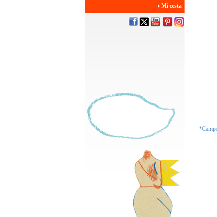
Mi cesta
*Campos