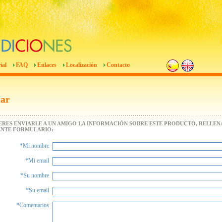
ial
FAQ
Enlaces
Localización
Contacto
iar
IERES ENVIARLE A UN AMIGO LA INFORMACIÓN SOBRE ESTE PRODUCTO, RELLENA
ENTE FORMULARIO:
*Mi nombre
*Mi email
*Su nombre
*Su email
*Comentarios