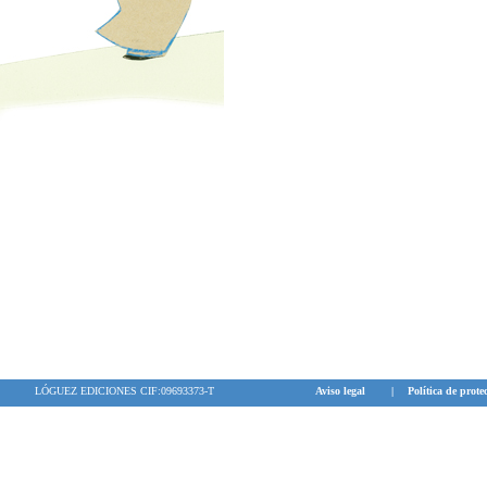
LÓGUEZ EDICIONES CIF:09693373-T
Aviso legal
|
Política de prote