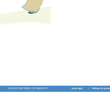
LÓGUEZ EDICIONES CIF:09693373-T
Aviso legal
|
Política de prote