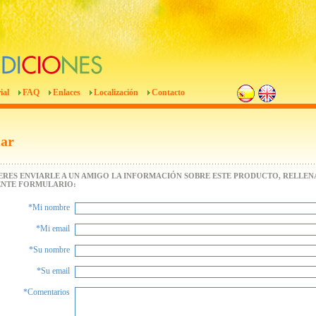
ial
FAQ
Enlaces
Localización
Contacto
iar
IERES ENVIARLE A UN AMIGO LA INFORMACIÓN SOBRE ESTE PRODUCTO, RELLENA
ENTE FORMULARIO:
*Mi nombre
*Mi email
*Su nombre
*Su email
*Comentarios