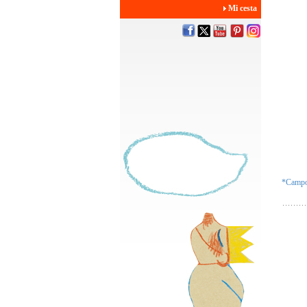
Mi cesta
*Campos