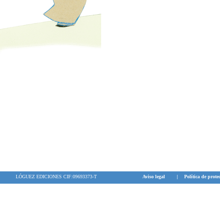
LÓGUEZ EDICIONES CIF:09693373-T
Aviso legal
|
Política de prote