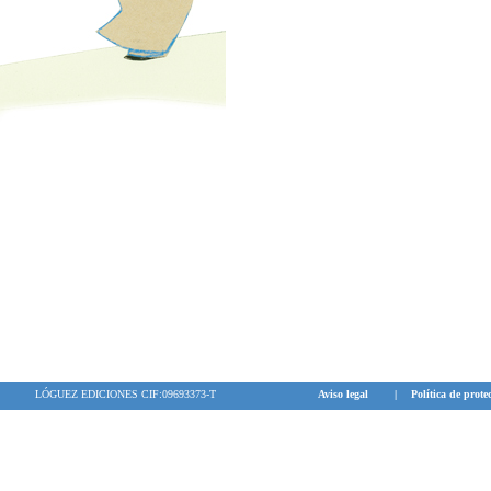
LÓGUEZ EDICIONES CIF:09693373-T
Aviso legal
|
Política de prote