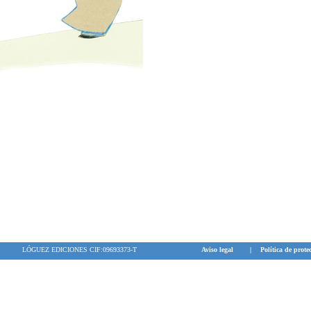
LÓGUEZ EDICIONES CIF:09693373-T
Aviso legal
|
Política de prote