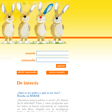
usuario
contraseña
entrar
olvidé contraseña
nuevo usuario
De interés
¿Qué es ser pobre y qué es ser rico? -
Reseña en BABAR
¿Nosotros somos pobres o ricos? ¿El dinero
da la felicidad? Estas y otras preguntas que
los niños se hacen encuentran su respuesta
en este libro, elegido por la prestigiosa