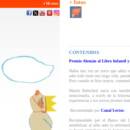
+ fotos
Mi cesta
CONTENIDO:
Premio Alemán al Libro Infantil y
Había una vez un zorro que sabía t
sabe todo tiene una larga vida, pensab
Pero cuando se hizo mayor, comenzó 
Martin Baltscheit narra con sensib
mencionarla, a través de la histor
experiencias a los zorros jóvenes has
Recomendado por
Canal Lector.
Recomendado por el Banco del Li
sensibilizar al niño ante la enferme