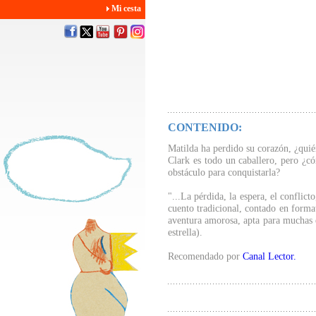
Mi cesta
CONTENIDO:
Matilda ha perdido su corazón, ¿quié
Clark es todo un caballero, pero ¿có
obstáculo para conquistarla?
"...La pérdida, la espera, el conflict
cuento tradicional, contado en format
aventura amorosa, apta para muchas 
estrella).
Recomendado por
Canal Lector.