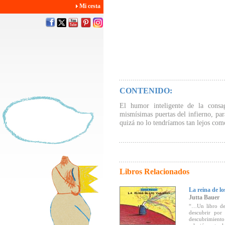
Mi cesta
CONTENIDO:
El humor inteligente de la consag
mismísimas puertas del infierno, par
quizá no lo tendríamos tan lejos co
Libros Relacionados
La reina de lo
Jutta Bauer
“…Un libro de 
descubrir por 
descubrimiento