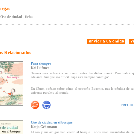
argas
Oso de ciudad - ficha
os Relacionados
Para siempre
Kai Lüftner
"Nunca más volverá a ser como antes, ha dicho mamá. Pero habrá q
adelante. Aunque sea difícil. Papá está siempre conmigo".
Un álbum poético sobre cómo el pequeño Eugenio, tras la pérdida de su
enfrenta perplejo al mundo.
PRECIO
*Premiado por la Fundación Leer con el Leipziger
Lesekompass
2014
*Los 7 Mejores libros para jóvenes lectores, septiembre 2013
Oso de ciudad en el bosque
Katja Gehrmann
"Este enternecedor libro ilustrado es una gran obra maestra (
BuchMar
El oso y sus amigos han vuelto al bosque. Todos están encantados de re