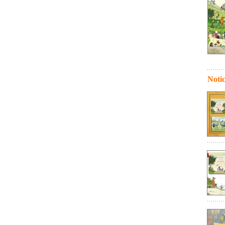
Notic