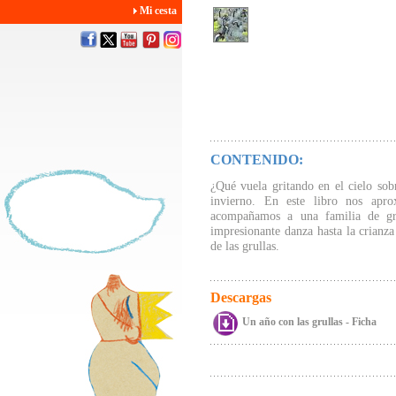
Mi cesta
CONTENIDO:
¿Qué vuela gritando en el cielo sob
invierno. En este libro nos apr
acompañamos a una familia de gru
impresionante danza hasta la crianza 
de las grullas.
Descargas
Un año con las grullas - Ficha