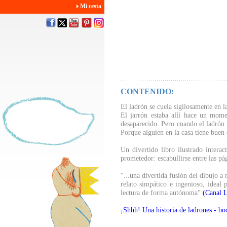
Mi cesta
CONTENIDO:
El ladrón se cuela sigilosamente en l
El jarrón estaba allí hace un mome
desaparecido. Pero cuando el ladrón i
Porque alguien en la casa tiene buen 
Un divertido libro ilustrado intera
prometedor: escabullirse entre las pá
"...una divertida fusión del dibujo a 
relato simpático e ingenioso, ideal 
lectura de forma autónoma"
(Canal L
¡
Shhh! Una historia de ladrones - boo