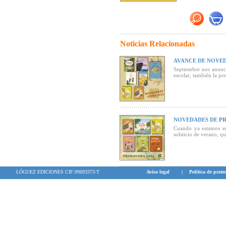
Noticias Relacionadas
AVANCE DE NOVE
Septiembre nos anunci
escolar, también la pre
NOVEDADES DE PR
Cuando ya estamos en
solsticio de verano, 
LÓGUEZ EDICIONES CIF:09693373-T
Aviso legal
|
Política de prote