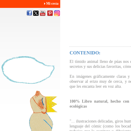
Mi cesta
CONTENIDO:
El tímido animal lleno de púas nos c
secretos y sus delicias favoritas, cóm
En imágenes gráficamente claras y
observar al erizo muy de cerca, y n
que les encanta leer en voz alta.
100% Libro natural, hecho con 
ecológicas
"... ilustraciones delicadas, giros h
lenguaje del cómic (como los bocadil