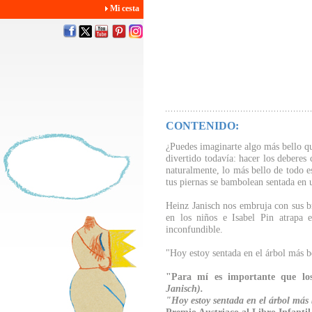
Mi cesta
CONTENIDO:
¿Puedes imaginarte algo más bello q
divertido todavía: hacer los deberes
naturalmente, lo más bello de todo es
tus piernas se bambolean sentada en 
Heinz Janisch nos embruja con sus bre
en los niños e Isabel Pin atrapa e
inconfundible.
"Hoy estoy sentada en el árbol más b
"Para mí es importante que lo
Janisch).
"Hoy estoy sentada en el árbol más