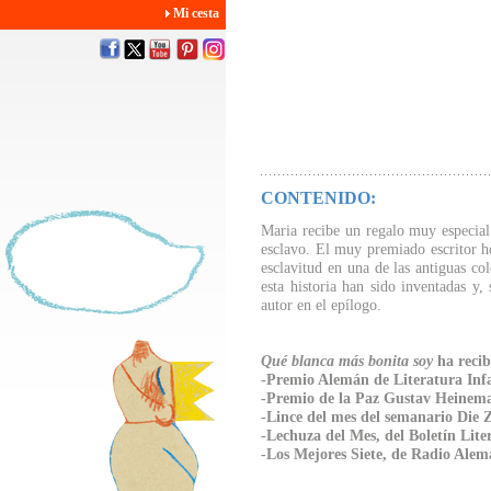
Mi cesta
CONTENIDO:
Maria recibe un regalo muy especia
esclavo. El muy premiado escritor ho
esclavitud en una de las antiguas co
esta historia han sido inventadas y,
autor en el epílogo.
Qué blanca más bonita soy
ha recibi
-Premio Alemán de Literatura Infa
-Premio de la Paz Gustav Heinem
-Lince del mes del semanario Die 
-Lechuza del Mes, del Boletín Lit
-Los Mejores Siete, de Radio Alem