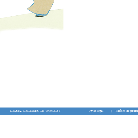
LÓGUEZ EDICIONES CIF:09693373-T
Aviso legal
|
Política de prote