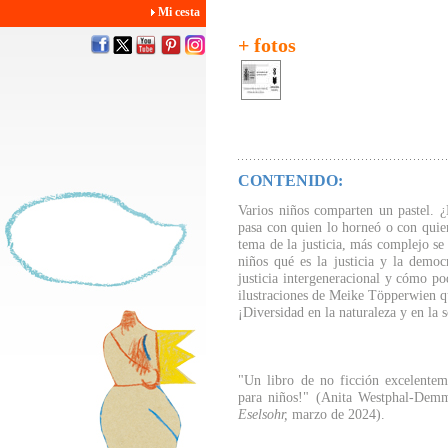
Mi cesta
+ fotos
CONTENIDO:
Varios niños comparten un pastel. 
pasa con quien lo horneó o con qui
tema de la justicia, más complejo se
niños qué es la justicia y la demo
justicia intergeneracional y cómo 
ilustraciones de Meike Töpperwien q
¡Diversidad en la naturaleza y en la 
"Un libro de no ficción excelentem
para niños!" (Anita Westphal-Demme
Eselsohr,
marzo de 2024).