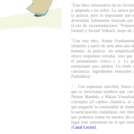
"Este libro informativo de no ficci
y adaptada a los niños. La autora po
la justicia, pero lo importante que 
diversidad, bellamente ilustrado por
(Lista de recomendaciones "Prepara
Infantil y Juvenil Volkach, mayo de 
"Con esta obra, Assata Frauhamme
infantiles a partir de siete años uno 
humana -la justicia- sin simplificar
ofrece respuestas cerradas, sino que
el pensamiento crítico (...). La p
estimulante para adultos. Un título
conciencia: ingredientes esenciale
Publishers).
"...
Con esquemas sencillos, llenos d
que se mencionan nombres que con
Nelson Mandela o Malala Yousafzai,
conceptos (el cambio climático, el c
que aseguren la continuidad de instit
la participación ciudadana); este lib
que podemos tomar en nuestro día a 
lugar más armonioso en el que nunca
(
Canal Lector).