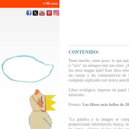
Mi cesta
CONTENIDO:
Tener mucho, tener poco: lo que par
o “rico” no siempre está tan claro. 
los otros tengan más? Este libro ofr
las causas y las consecuencias de 
complejo explicado con textos sencillo
Libro ecológico, impreso en papel 10
minerales.
Premio:
Los libros más bellos de 2
"La palabra y la imagen se compl
proporcionan información básica, mi