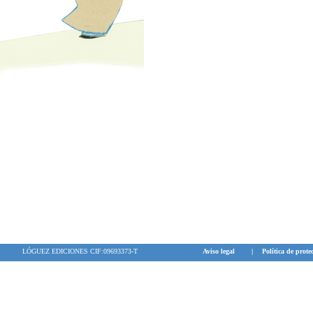
LÓGUEZ EDICIONES CIF:09693373-T
Aviso legal
|
Política de prote