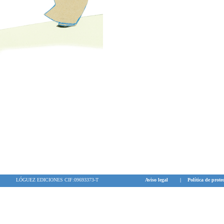
LÓGUEZ EDICIONES CIF:09693373-T
Aviso legal
|
Política de prote