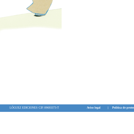
LÓGUEZ EDICIONES CIF:09693373-T
Aviso legal
|
Política de prote