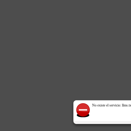
No existe el servicio: llms.tx