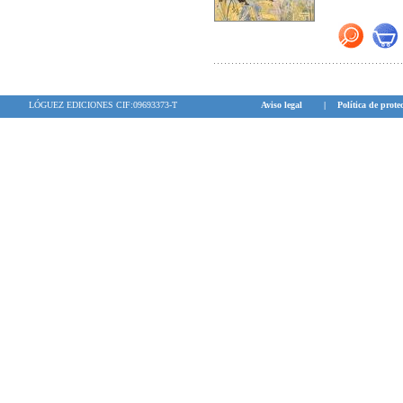
LÓGUEZ EDICIONES CIF:09693373-T
Aviso legal
|
Política de prote