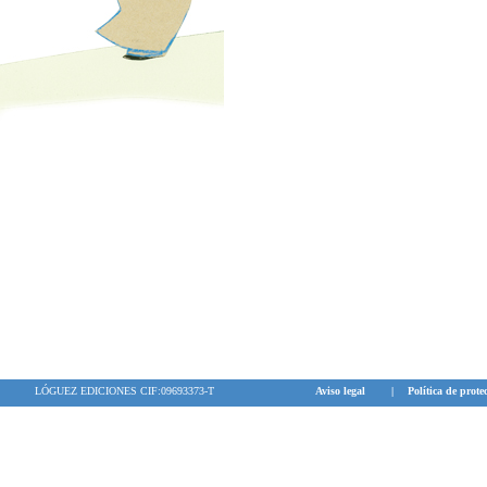
LÓGUEZ EDICIONES CIF:09693373-T
Aviso legal
|
Política de prote