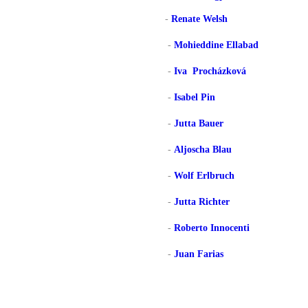
-
Renate Welsh
-
Mohieddine Ellabad
-
Iva Procházková
-
Isabel Pin
-
Jutta Bauer
-
Aljoscha Blau
-
Wolf Erlbruch
-
Jutta Richter
-
Roberto Innocenti
-
Juan Farias