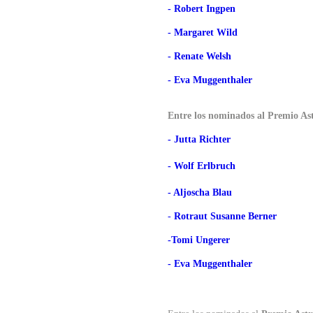
- Robert Ingpen
- Margaret Wild
- Renate Welsh
- Eva Muggenthaler
Entre los nominados al Premio As
- Jutta Richter
- Wolf Erlbruch
- Aljoscha Blau
-
Rotraut Susanne Berner
-Tomi Ungerer
- Eva Muggenthaler