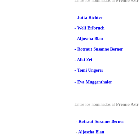
Entre los nominados al
Premio Astr
-
Jutta Richter
-
Wolf Erlbruch
-
Aljoscha Blau
- Rotraut Susanne Berner
- Alki Zei
- Tomi Ungerer
- Eva Muggenthaler
Entre los nominados al
Premio Astr
-
Rotraut Susanne Berner
-
Aljoscha Blau