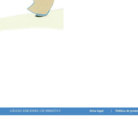
LÓGUEZ EDICIONES CIF:09693373-T
Aviso legal
|
Política de prote