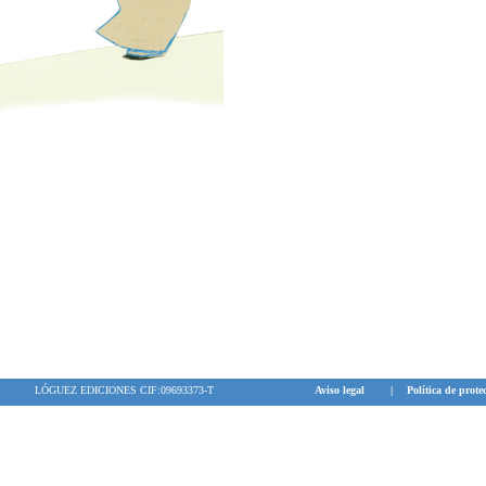
LÓGUEZ EDICIONES CIF:09693373-T
Aviso legal
|
Política de prote