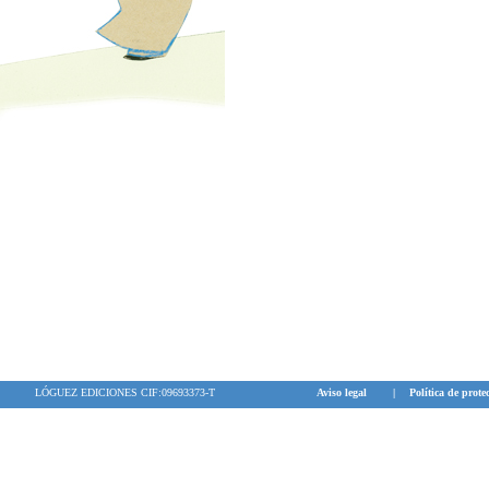
LÓGUEZ EDICIONES CIF:09693373-T
Aviso legal
|
Política de prote