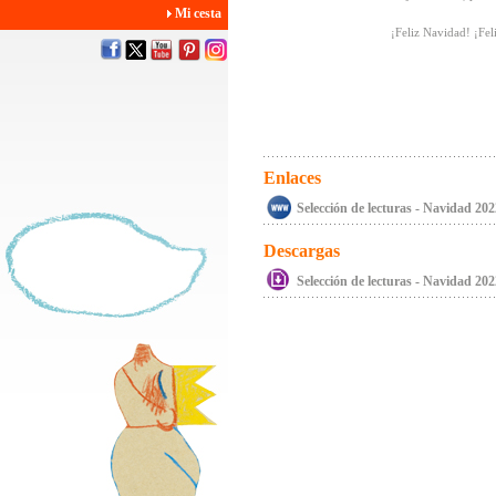
Mi cesta
¡Feliz Navidad! ¡Fel
Enlaces
Selección de lecturas - Navidad 202
Descargas
Selección de lecturas - Navidad 202